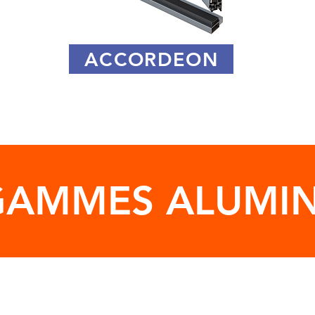
ACCORDEON
GAMMES ALUMI