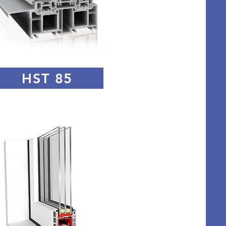
HST 85