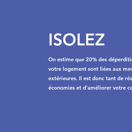
ISOLEZ
On estime que 20% des déperditi
votre logement sont liées aux men
extérieures. Il est donc tant de ré
économies et d'améliorer votre c