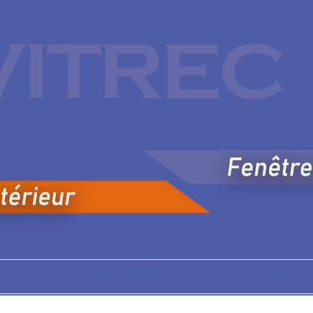
REE
ISOLATION
VOLETS