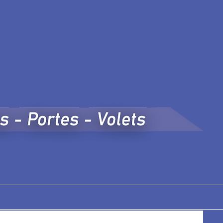
PORTE DE GARAGE
REALISATION