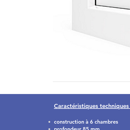
Caractéristiques techniques 
A Bit About
construction à 6 chambres
profondeur 85 mm