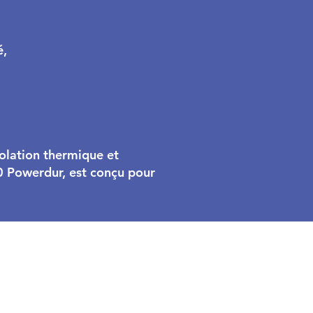
é,
solation thermique et
0 Powerdur, est conçu pour