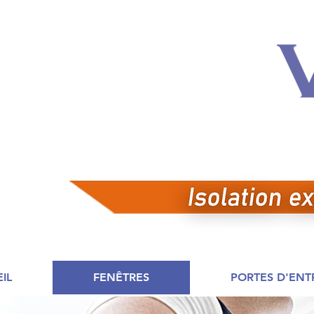
IL
FENÊTRES
PORTES D'ENT