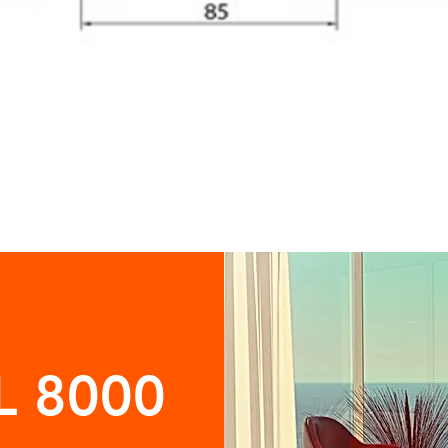
L 8000