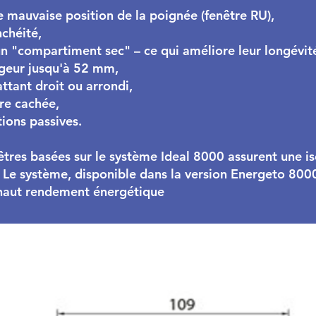
e mauvaise position de la poignée (fenêtre RU),
chéité,
un "compartiment sec" – ce qui améliore leur longévit
rgeur jusqu'à 52 mm,
ttant droit ou arrondi,
ure cachée,
ions passives.
êtres basées sur le système Ideal 8000 assurent une i
. Le système, disponible dans la version Energeto 800
à haut rendement énergétique