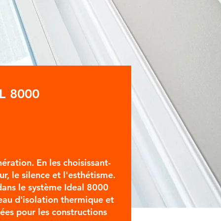
L 8000
ération. En les choisissant-
r, le silence et l'esthétisme.
dans le système Ideal 8000
veau d'isolation thermique et
es pour les constructions