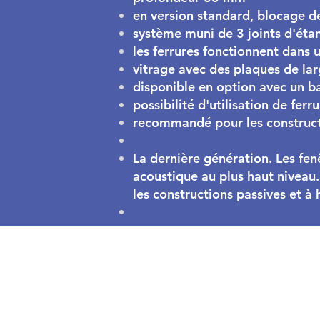
en version standard, blocage d
système muni de 3 joints d'étan
les ferrures fonctionnent dans 
vitrage avec des plaques de la
disponible en option avec un ba
possibilité d'utilisation de ferr
recommandé pour les construct
La dernière génération. Les fen
acoustique au plus haut niveau
les constructions passives et 